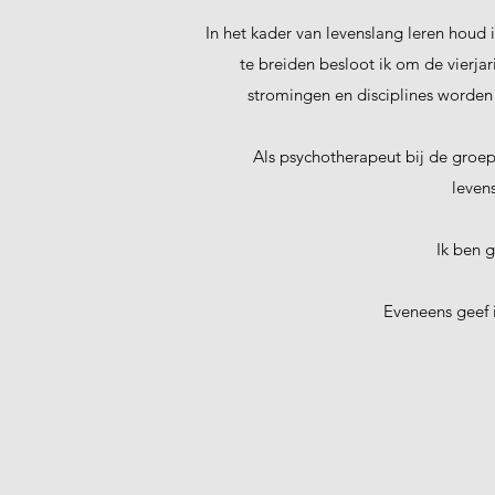
In het kader van levenslang leren houd 
te breiden besloot ik om de vierjar
stromingen en disciplines worden
Als psychotherapeut bij de groepsp
leven
Ik ben 
Eveneens geef 