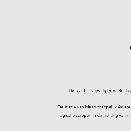
Dankzij het vrijwilligerswerk al
De studie van Maatschappelijk Assist
logische stappen in de richting van m