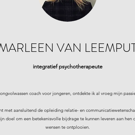
MARLEEN VAN LEEMPU
integratief
psychotherapeute
s jongvolwassen coach voor jongeren, ontdekte ik al vroeg mijn passi
ent met aansluitend de opleiding relatie- en communicatiewetensch
ijn doel om een betekenisvolle bijdrage te kunnen leveren aan hen d
wensen te ontplooien.