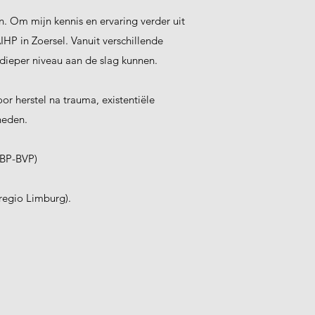
n. Om mijn kennis en ervaring verder uit
IHP in Zoersel. Vanuit verschillende
dieper niveau aan de slag kunnen.
oor herstel na trauma, existentiële
heden.
ABP-BVP)
regio Limburg).