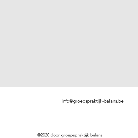
info@groepspraktijk-balans.be
©2020 door groepspraktijk balans