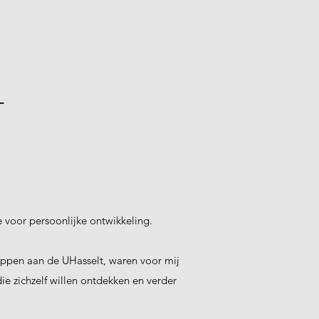
T
e voor persoonlijke ontwikkeling.
appen aan de UHasselt, waren voor mij
ie zichzelf willen ontdekken en verder